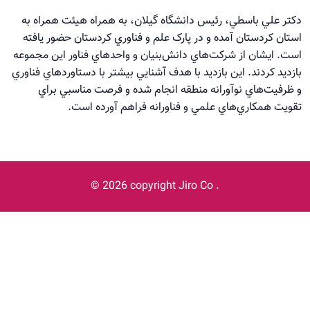
دکتر علي باسطي، رئيس دانشگاه گيلان، به همراه هيئت همراه به
استان کردستان آمده و در پارک علم و فناوري کردستان حضور يافته
است. ايشان از شرکت‌هاي دانش‌بنيان و واحدهاي فناور اين مجموعه
بازديد کردند. اين بازديد با هدف آشنايي بيشتر با دستاوردهاي فناوري
و ظرفيت‌هاي نوآورانه منطقه انجام شده و فرصت مناسبي براي
تقويت همکاري‌هاي علمي و فناورانه فراهم آورده است.
©
2026 copyright
Jiro Co
.